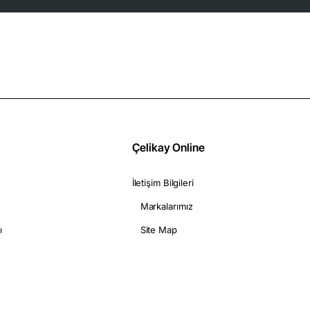
Çelikay Online
İletişim Bilgileri
Markalarımız
ı
Site Map