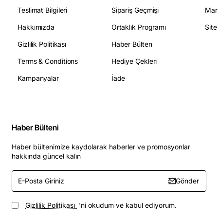
Teslimat Bilgileri
Sipariş Geçmişi
Mar
Hakkımızda
Ortaklık Programı
Sit
Gizlilik Politikası
Haber Bülteni
Terms & Conditions
Hediye Çekleri
Kampanyalar
İade
Haber Bülteni
Haber bültenimize kaydolarak haberler ve promosyonlar
hakkında güncel kalın
E-
Gönder
Posta
Giriniz
Gizlilik Politikası
'ni okudum ve kabul ediyorum.