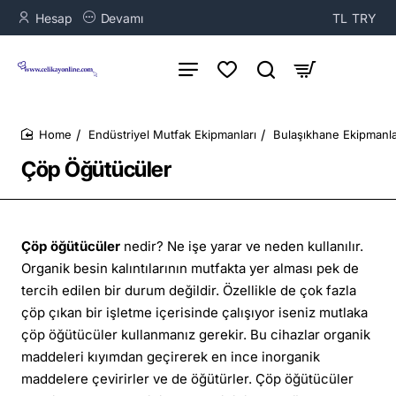
Hesap
Devamı
TL
TRY
Endüstriyel Mutfak Ekipmanları
Bulaşıkhane Ekipmanla
home
Çöp Öğütücüler
Çöp öğütücüler
nedir? Ne işe yarar ve neden kullanılır.
Organik besin kalıntılarının mutfakta yer alması pek de
tercih edilen bir durum değildir. Özellikle de çok fazla
çöp çıkan bir işletme içerisinde çalışıyor iseniz mutlaka
çöp öğütücüler kullanmanız gerekir. Bu cihazlar organik
maddeleri kıyımdan geçirerek en ince inorganik
maddelere çevirirler ve de öğütürler. Çöp öğütücüler