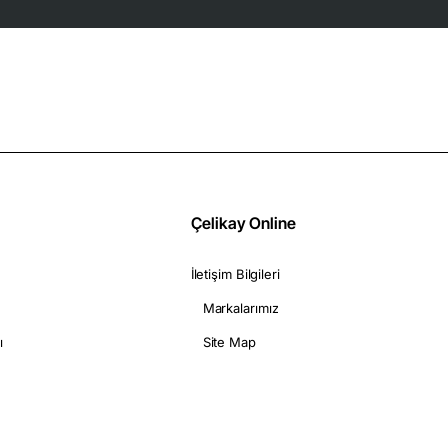
Çelikay Online
İletişim Bilgileri
Markalarımız
ı
Site Map