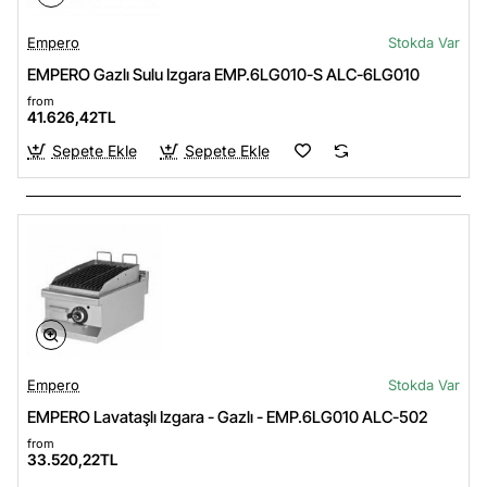
Empero
Stokda Var
EMPERO Gazlı Sulu Izgara EMP.6LG010-S ALC-6LG010
from
41.626,42TL
Sepete Ekle
Sepete Ekle
Empero
Stokda Var
EMPERO Lavataşlı Izgara - Gazlı - EMP.6LG010 ALC-502
from
33.520,22TL