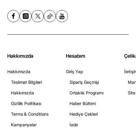
Hakkımızda
Hesabım
Çelik
Hakkımızda
Giriş Yap
İletişi
Teslimat Bilgileri
Sipariş Geçmişi
Mar
Hakkımızda
Ortaklık Programı
Sit
Gizlilik Politikası
Haber Bülteni
Terms & Conditions
Hediye Çekleri
Kampanyalar
İade