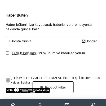
Haber Bülteni
Haber bültenimize kaydolarak haberler ve promosyonlar
hakkında güncel kalın
E-
Gönder
Posta
Giriniz
Gizlilik Politikası
'ni okudum ve kabul ediyorum.
ÇELİKAY ELEK. EV ALET. END. SAN. VE TİC. LTD. ŞTİ. © 2025 - Tüm
Hakları Saklıdır.
Product Filter