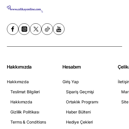
Hakkımızda
Hesabım
Çelik
Hakkımızda
Giriş Yap
İletişi
Teslimat Bilgileri
Sipariş Geçmişi
Mar
Hakkımızda
Ortaklık Programı
Sit
Gizlilik Politikası
Haber Bülteni
Terms & Conditions
Hediye Çekleri