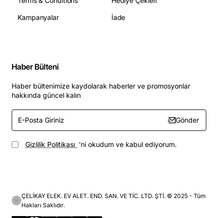
Terms & Conditions
Hediye Çekleri
Kampanyalar
İade
Haber Bülteni
Haber bültenimize kaydolarak haberler ve promosyonlar
hakkında güncel kalın
E-
Gönder
Posta
Giriniz
Gizlilik Politikası
'ni okudum ve kabul ediyorum.
ÇELİKAY ELEK. EV ALET. END. SAN. VE TİC. LTD. ŞTİ. © 2025 - Tüm
Hakları Saklıdır.