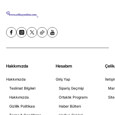
Hakkımızda
Hesabım
Çelik
Hakkımızda
Giriş Yap
İletişi
Teslimat Bilgileri
Sipariş Geçmişi
Mar
Hakkımızda
Ortaklık Programı
Sit
Gizlilik Politikası
Haber Bülteni