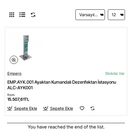
Empero
Stokda Var
EMP.AYK.001 Ayaktan Kumandalı Dezenfektan İstasyonu
ALC-AYK001
from
15.507,61TL
Sepete Ekle
Sepete Ekle
You have reached the end of the list.