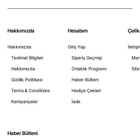
Hakkımızda
Hesabım
Çelik
Hakkımızda
Giriş Yap
İletişi
Teslimat Bilgileri
Sipariş Geçmişi
Mar
Hakkımızda
Ortaklık Programı
Sit
Gizlilik Politikası
Haber Bülteni
Terms & Conditions
Hediye Çekleri
Kampanyalar
İade
Haber Bülteni