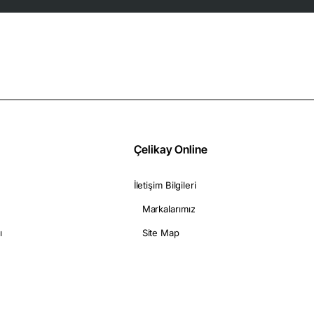
Çelikay Online
İletişim Bilgileri
Markalarımız
ı
Site Map