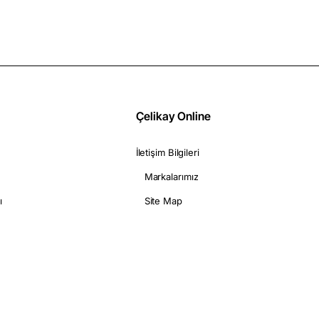
Çelikay Online
İletişim Bilgileri
Markalarımız
ı
Site Map